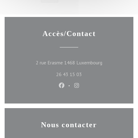
Accès/Contact
((ouvre une nouve
2 rue Erasme 1468 Luxembourg
26 43 15 03
Facebook ((ouvre une nouvelle f
Instagram ((ouvre une nou
Nous contacter