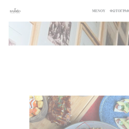
Πίνακας διαχείρισης "Μπισκότων" (Cookies)
ΜΕΝΟΎ
ΦΩΤΟΓΡΑΦ