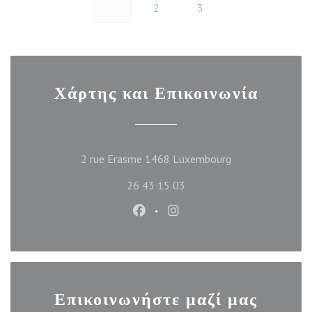
1
2
3
Χάρτης και Επικοινωνία
((ανοίγει σε νέο π
2 rue Erasme 1468 Luxembourg
26 43 15 03
Facebook ((ανοίγει σε νέο παράθυ
Instagram ((ανοίγει σε νέο
Επικοινωνήστε μαζί μας