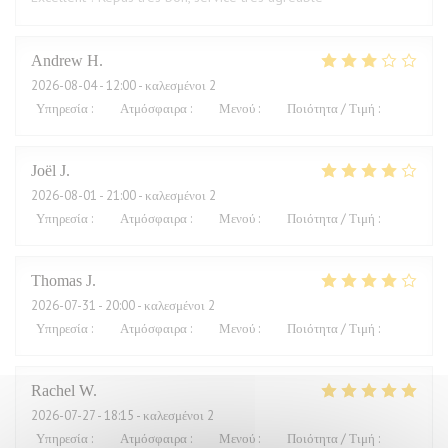
Andrew
H
2026-08-04
- 12:00 - καλεσμένοι 2
Υπηρεσία
:
4
/5
Ατμόσφαιρα
:
3
/5
Μενού
:
2
/5
Ποιότητα / Τιμή
:
1
/5
Joël
J
2026-08-01
- 21:00 - καλεσμένοι 2
Υπηρεσία
:
4
/5
Ατμόσφαιρα
:
5
/5
Μενού
:
5
/5
Ποιότητα / Τιμή
:
2
/5
Thomas
J
2026-07-31
- 20:00 - καλεσμένοι 2
Υπηρεσία
:
4
/5
Ατμόσφαιρα
:
4
/5
Μενού
:
4
/5
Ποιότητα / Τιμή
:
3
/5
Rachel
W
2026-07-27
- 18:15 - καλεσμένοι 2
Υπηρεσία
:
5
/5
Ατμόσφαιρα
:
4
/5
Μενού
:
5
/5
Ποιότητα / Τιμή
:
4
/5