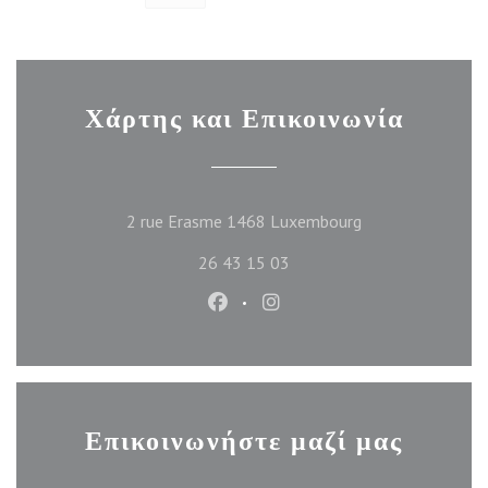
Χάρτης και Επικοινωνία
((ανοίγει σε νέο π
2 rue Erasme 1468 Luxembourg
26 43 15 03
Facebook ((ανοίγει σε νέο παράθυ
Instagram ((ανοίγει σε νέο
Επικοινωνήστε μαζί μας