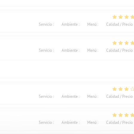
Servicio
:
5
/5
Ambiente
:
5
/5
Menú
:
5
/5
Calidad / Precio
Servicio
:
5
/5
Ambiente
:
5
/5
Menú
:
5
/5
Calidad / Precio
Servicio
:
4
/5
Ambiente
:
3
/5
Menú
:
2
/5
Calidad / Precio
Servicio
:
4
/5
Ambiente
:
5
/5
Menú
:
5
/5
Calidad / Precio