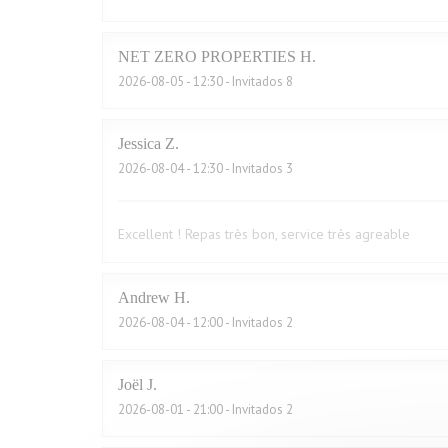
NET ZERO PROPERTIES
H
2026-08-05
- 12:30 - Invitados 8
Jessica
Z
2026-08-04
- 12:30 - Invitados 3
Excellent ! Repas très bon, service très agreable
Andrew
H
2026-08-04
- 12:00 - Invitados 2
Joël
J
2026-08-01
- 21:00 - Invitados 2