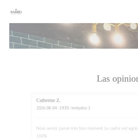
Personalización de sus opciones de cookies
Las opinion
Catherine
Z
2026-08-04
- 19:30 - Invitados 2
Nous avons passé très bon moment. Le cadre est agréa
100%