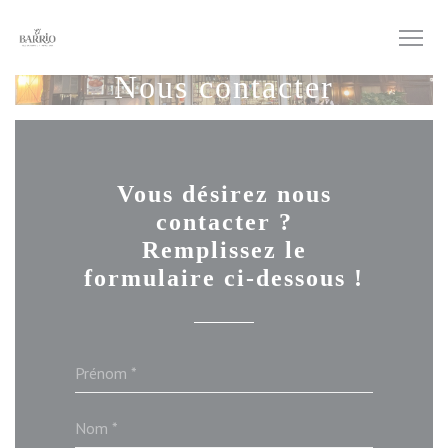
Personnalisation de vos choix en matière de cookies
Nous contacter
Vous désirez nous
contacter ?
Remplissez le
formulaire ci-dessous !