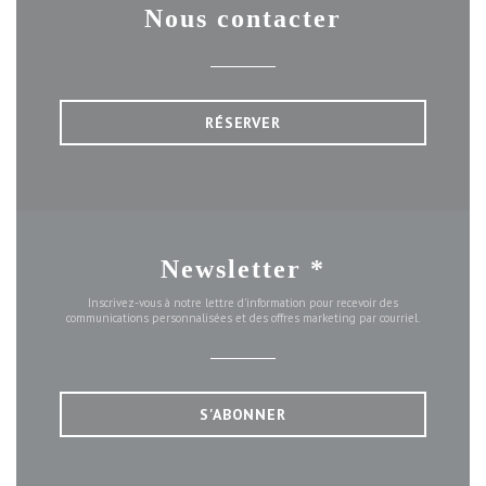
Nous contacter
RÉSERVER
Newsletter
*
Inscrivez-vous à notre lettre d'information pour recevoir des
communications personnalisées et des offres marketing par courriel.
S'ABONNER