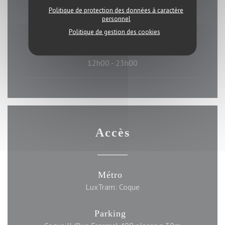
Samedi
Politique de protection des données à caractère
personnel
12h00 - 16h00
18h00 - 01h00
•
Politique de gestion des cookies
Dimanche
12h00 - 23h00
Accès
Métro
LuxTram: Coque
Parking