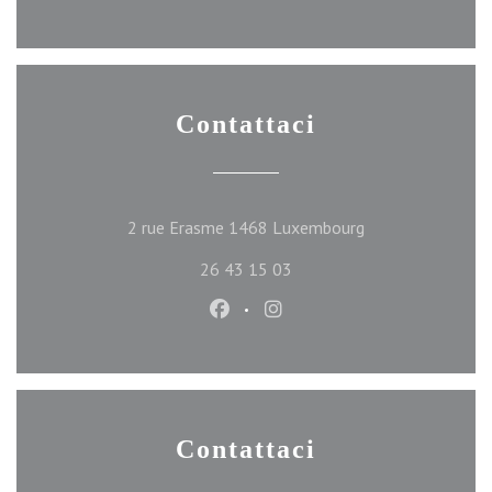
Contattaci
((apre una nuova f
2 rue Erasme 1468 Luxembourg
26 43 15 03
Facebook ((apre una nuova finest
Instagram ((apre una nuova
Contattaci