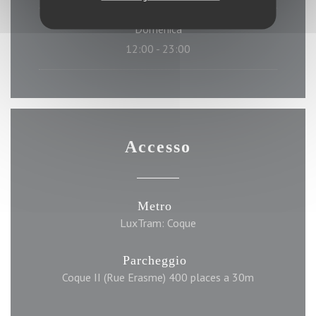
Domenica
12:00 - 23:00
Accesso
Metro
LuxTram: Coque
Parcheggio
Coque II (Rue Erasme) 400 places a 30m