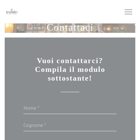
Personalizzazione delle tue scelte sui cookie
Contattaci
Vuoi contattarci?
Compila il modulo
sottostante!