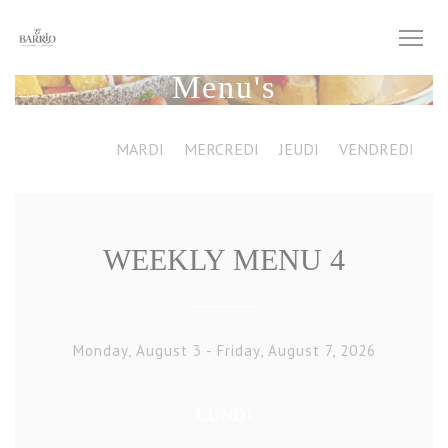
Cookies beheer paneel
Menu's
LUNDI
MARDI
MERCREDI
JEUDI
VENDREDI
WEEKLY MENU 4
Monday, August 3 - Friday, August 7, 2026
LUNDI