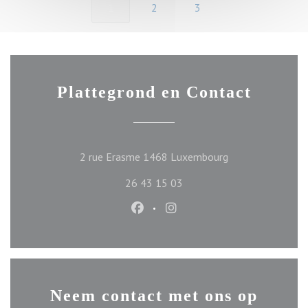
1
2
3
Plattegrond en Contact
((opent in een ni
2 rue Erasme 1468 Luxembourg
26 43 15 03
Facebook ((opent in een nieuw ve
Instagram ((opent in een n
Neem contact met ons op