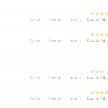
Service
:
5
/5
Atmosfeer
:
5
/5
Keuken
:
5
/5
Kwaliteit / Prijs
Service
:
5
/5
Atmosfeer
:
5
/5
Keuken
:
5
/5
Kwaliteit / Prijs
Service
:
4
/5
Atmosfeer
:
3
/5
Keuken
:
2
/5
Kwaliteit / Prijs
Service
:
4
/5
Atmosfeer
:
5
/5
Keuken
:
5
/5
Kwaliteit / Prijs