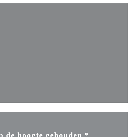
euw venster))
nster))
ieuw venster))
p de hoogte gehouden
*