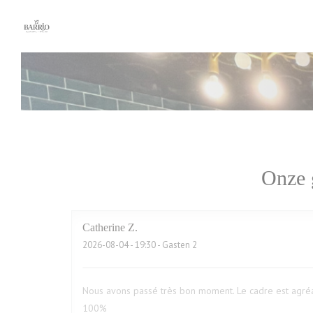
Cookies beheer paneel
Onze 
Catherine
Z
2026-08-04
- 19:30 - Gasten 2
Nous avons passé très bon moment. Le cadre est agréa
100%