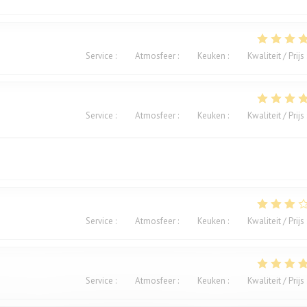
Service
:
5
/5
Atmosfeer
:
5
/5
Keuken
:
5
/5
Kwaliteit / Prijs
Service
:
5
/5
Atmosfeer
:
5
/5
Keuken
:
5
/5
Kwaliteit / Prijs
Service
:
4
/5
Atmosfeer
:
3
/5
Keuken
:
2
/5
Kwaliteit / Prijs
Service
:
4
/5
Atmosfeer
:
5
/5
Keuken
:
5
/5
Kwaliteit / Prijs