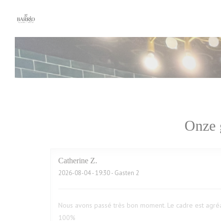
Cookies beheer paneel
Onze 
Catherine
Z
2026-08-04
- 19:30 - Gasten 2
Nous avons passé très bon moment. Le cadre est agréa
100%