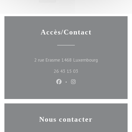
Accès/Contact
((ouvre une nouve
2 rue Erasme 1468 Luxembourg
26 43 15 03
Facebook ((ouvre une nouvelle f
Instagram ((ouvre une nou
Nous contacter