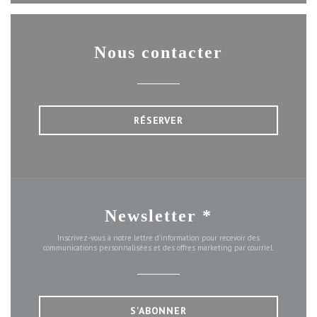
Nous contacter
RÉSERVER
Newsletter
*
Inscrivez-vous à notre lettre d'information pour recevoir des
communications personnalisées et des offres marketing par courriel.
S'ABONNER