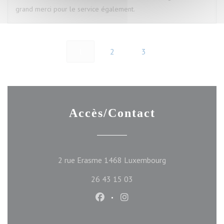
grand merci pour le service également.
1
2
3
Accès/Contact
((ouvre une nouve
2 rue Erasme 1468 Luxembourg
26 43 15 03
Facebook ((ouvre une nouvelle f
Instagram ((ouvre une nou