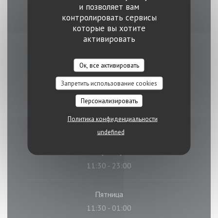
и позволяет вам
Express
контролировать сервисы
которые вы хотите
активировать
Часы работы
Ок, все активировать
Запретить использование cookies
Персонализировать
Понедельник
Политика конфиденциальности
11:30 - 14:00
18:00 - 23:00
•
undefined
В�
-
Ч�
11:30 - 23:00
Пятница
11:30 - 01:00