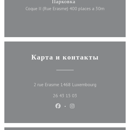
Парковка
Coque II (Rue Erasme) 400 places a 30m
Карта и контакты
((открывается в 
2 rue Erasme 1468 Luxembourg
26 43 15 03
Facebook ((открывается в новом
Instagram ((открывается 