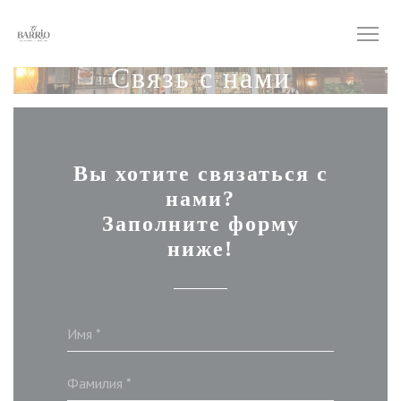
Панель управления cookies
Связь с нами
Вы хотите связаться с
нами?
Заполните форму
ниже!