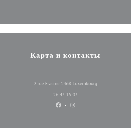
Карта и контакты
((открывается в 
2 rue Erasme 1468 Luxembourg
26 43 15 03
Facebook ((открывается в новом
Instagram ((открывается 