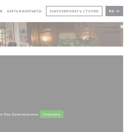
 В НОВОМ ОКНЕ))
((ОТКРЫВАЕТСЯ В НОВОМ ОКНЕ))
NE
КАРТА И КОНТАКТЫ
ЗАБРОНИРОВАТЬ СТОЛИК
RU
и
e Map Деактивирован.
Позволить