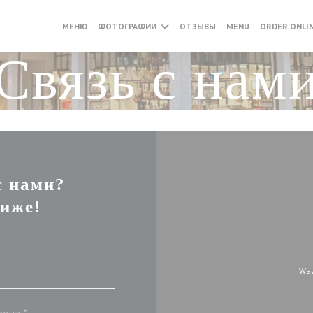
((ОТКРЫВАЕТСЯ
МЕНЮ
ФОТОГРАФИИ
ОТЗЫВЫ
MENU
ORDER ONLI
Связь с нам
с нами?
иже!
Waz