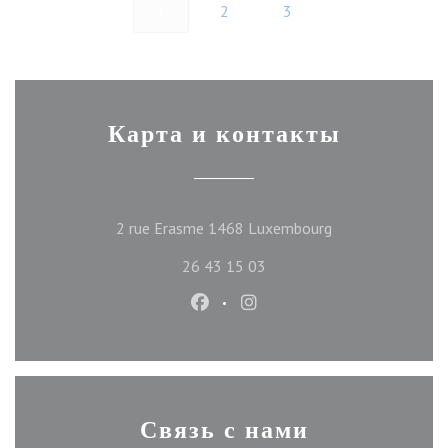
1
2
3
Карта и контакты
((открывается в 
2 rue Erasme 1468 Luxembourg
26 43 15 03
Facebook ((открывается в новом
Instagram ((открывается 
Связь с нами