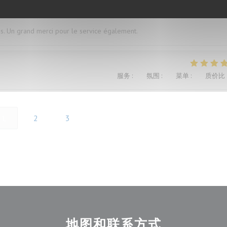
és. Un grand merci pour le service également.
服务
:
5
/5
氛围
:
4
/5
菜单
:
4
/5
质价比
1
2
3
地图和联系方式