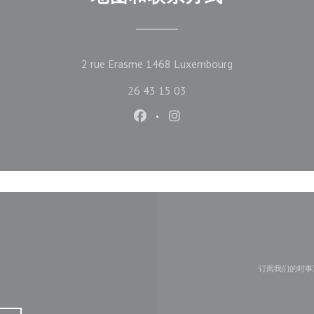
((在新窗口中打开)
2 rue Erasme 1468 Luxembourg
26 43 15 03
Facebook ((在新窗口中打开))
Instagram ((在新窗口中打
订阅我们的时事