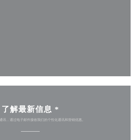
)
开))
了解最新信息
*
通讯，通过电子邮件接收我们的个性化通讯和营销优惠。