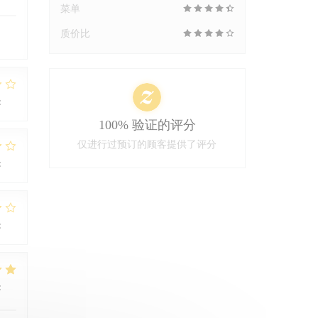
菜单
质价比
:
1
/5
100% 验证的评分
仅进行过预订的顾客提供了评分
:
2
/5
:
3
/5
:
4
/5