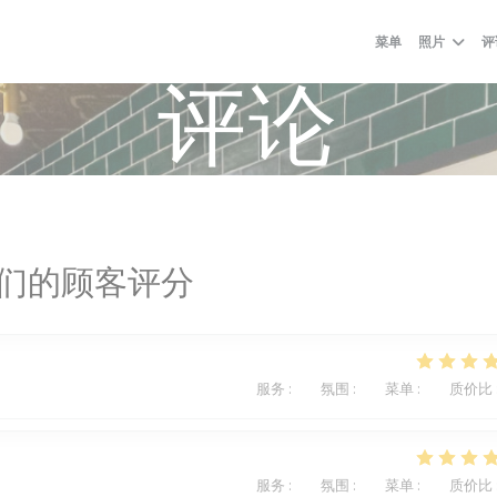
菜单
照片
评
评论
们的顾客评分
服务
:
5
/5
氛围
:
5
/5
菜单
:
5
/5
质价比
服务
:
5
/5
氛围
:
5
/5
菜单
:
5
/5
质价比