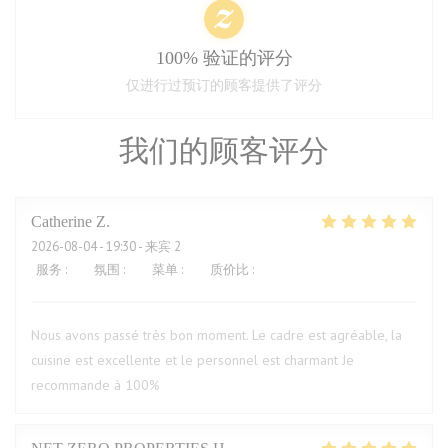
100% 验证的评分
仅进行过预订的顾客提供了评分
我们的顾客评分
Catherine
Z
2026-08-04
- 19:30 - 来宾 2
服务
:
5
/5
氛围
:
5
/5
菜单
:
5
/5
质价比
:
5
/5
Nous avons passé très bon moment. Le cadre est agréable, la
cuisine est excellente et le personnel est charmant Je
recommande à 100%