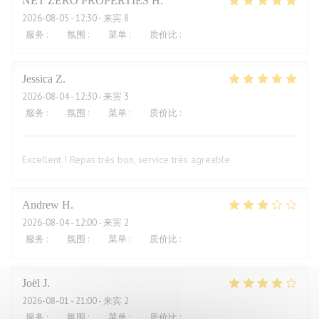
NET ZERO PROPERTIES
H
2026-08-05
- 12:30 - 来宾 8
服务
:
5
/5
氛围
:
5
/5
菜单
:
5
/5
质价比
:
5
/5
Jessica
Z
2026-08-04
- 12:30 - 来宾 3
服务
:
5
/5
氛围
:
5
/5
菜单
:
5
/5
质价比
:
4
/5
Excellent ! Repas très bon, service très agreable
Andrew
H
2026-08-04
- 12:00 - 来宾 2
服务
:
4
/5
氛围
:
3
/5
菜单
:
2
/5
质价比
:
1
/5
Joël
J
2026-08-01
- 21:00 - 来宾 2
服务
:
4
/5
氛围
:
5
/5
菜单
:
5
/5
质价比
:
2
/5