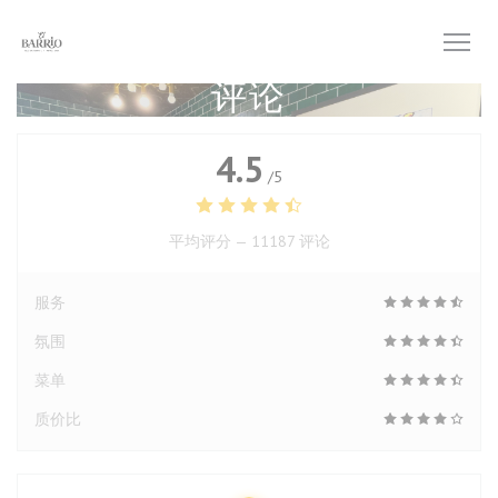
Cookie管理面板
评论
4.5
/5
平均评分 —
11187 评论
服务
氛围
菜单
质价比