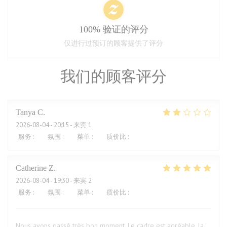
100% 验证的评分
仅进行过预订的顾客提供了评分
我们的顾客评分
Tanya
C
2026-08-04
- 20:15 - 来宾 1
服务
:
1
/5
氛围
:
2
/5
菜单
:
2
/5
质价比
:
2
/5
Catherine
Z
2026-08-04
- 19:30 - 来宾 2
服务
:
5
/5
氛围
:
5
/5
菜单
:
5
/5
质价比
:
5
/5
Nous avons passé très bon moment. Le cadre est agréable, la