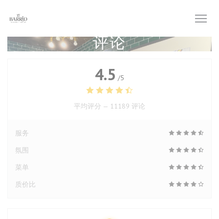
Cookie管理面板
评论
4.5
/5
平均评分 —
11189 评论
服务
氛围
菜单
质价比