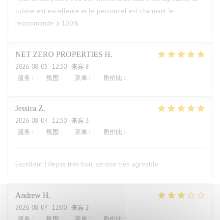
cuisine est excellente et le personnel est charmant Je
recommande à 100%
NET ZERO PROPERTIES
H
2026-08-05
- 12:30 - 来宾 8
服务
:
5
/5
氛围
:
5
/5
菜单
:
5
/5
质价比
:
5
/5
Jessica
Z
2026-08-04
- 12:30 - 来宾 3
服务
:
5
/5
氛围
:
5
/5
菜单
:
5
/5
质价比
:
4
/5
Excellent ! Repas très bon, service très agreable
Andrew
H
2026-08-04
- 12:00 - 来宾 2
服务
:
4
/5
氛围
:
3
/5
菜单
:
2
/5
质价比
:
1
/5