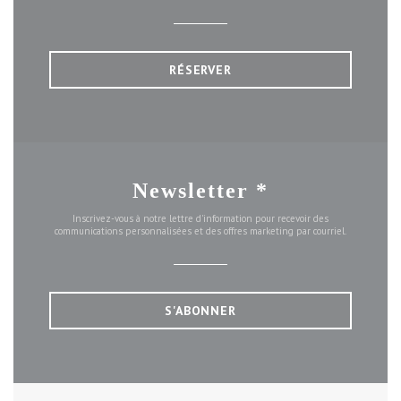
RÉSERVER
Newsletter
*
Inscrivez-vous à notre lettre d'information pour recevoir des
communications personnalisées et des offres marketing par courriel.
S'ABONNER