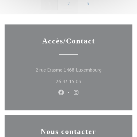
1
2
3
Accès/Contact
((ouvre une nouve
2 rue Erasme 1468 Luxembourg
26 43 15 03
Facebook ((ouvre une nouvelle f
Instagram ((ouvre une nou
Nous contacter