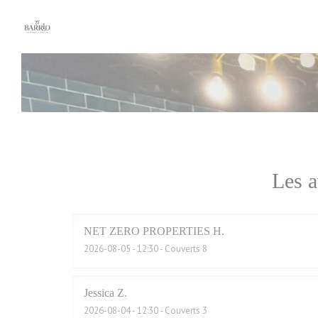
Personnalisation de vos choix en matière de cookies
Les a
NET ZERO PROPERTIES
H
2026-08-05
- 12:30 - Couverts 8
Jessica
Z
2026-08-04
- 12:30 - Couverts 3