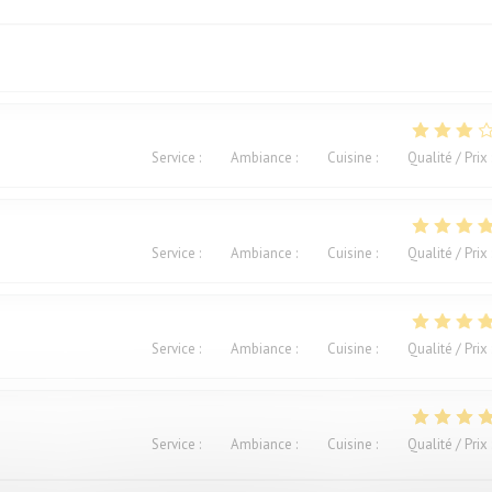
Service
:
4
/5
Ambiance
:
3
/5
Cuisine
:
2
/5
Qualité / Prix
Service
:
4
/5
Ambiance
:
5
/5
Cuisine
:
5
/5
Qualité / Prix
Service
:
4
/5
Ambiance
:
4
/5
Cuisine
:
4
/5
Qualité / Prix
Service
:
5
/5
Ambiance
:
4
/5
Cuisine
:
5
/5
Qualité / Prix