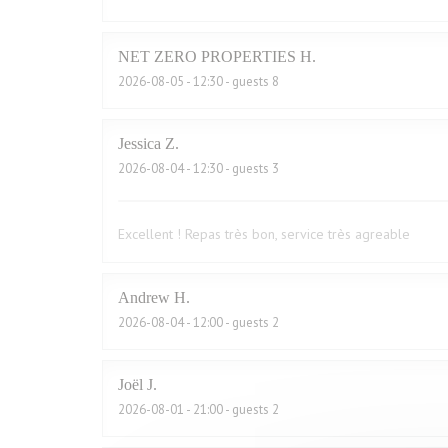
NET ZERO PROPERTIES
H
2026-08-05
- 12:30 - guests 8
Jessica
Z
2026-08-04
- 12:30 - guests 3
Excellent ! Repas très bon, service très agreable
Andrew
H
2026-08-04
- 12:00 - guests 2
Joël
J
2026-08-01
- 21:00 - guests 2