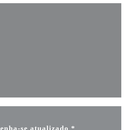
janela))
a))
a janela))
enha-se atualizado
*