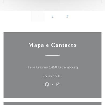
1
2
3
Mapa e Contacto
((abre numa nova 
2 rue Erasme 1468 Luxembourg
26 43 15 03
Facebook ((abre numa nova janel
Instagram ((abre numa nov