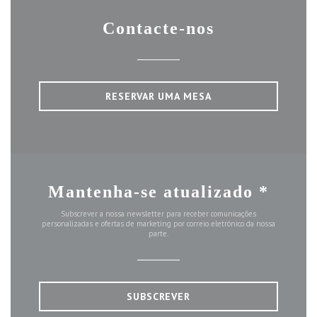
Contacte-nos
RESERVAR UMA MESA
Mantenha-se atualizado
*
Subscrever a nossa newsletter para receber comunicações
personalizadas e ofertas de marketing por correio eletrónico da nossa
parte.
SUBSCREVER