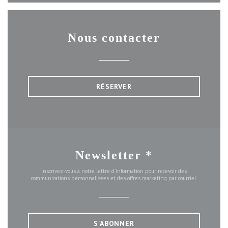
Nous contacter
RÉSERVER
Newsletter
*
Inscrivez-vous à notre lettre d'information pour recevoir des
communications personnalisées et des offres marketing par courriel.
S'ABONNER