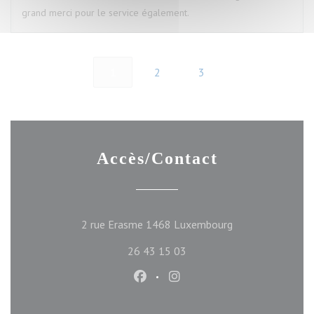
grand merci pour le service également.
1
2
3
Accès/Contact
((ouvre une nouve
2 rue Erasme 1468 Luxembourg
26 43 15 03
Facebook ((ouvre une nouvelle f
Instagram ((ouvre une nou