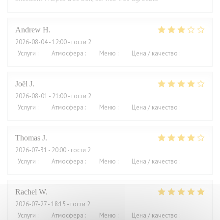
Andrew
H
2026-08-04
- 12:00 - гости 2
Услуги
:
4
/5
Атмосфера
:
3
/5
Меню
:
2
/5
Цена / качество
:
1
/5
Joël
J
2026-08-01
- 21:00 - гости 2
Услуги
:
4
/5
Атмосфера
:
5
/5
Меню
:
5
/5
Цена / качество
:
2
/5
Thomas
J
2026-07-31
- 20:00 - гости 2
Услуги
:
4
/5
Атмосфера
:
4
/5
Меню
:
4
/5
Цена / качество
:
3
/5
Rachel
W
2026-07-27
- 18:15 - гости 2
Услуги
:
5
/5
Атмосфера
:
4
/5
Меню
:
5
/5
Цена / качество
:
4
/5