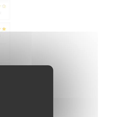
:
3
/5
:
4
/5
:
4
/5
:
1
/5