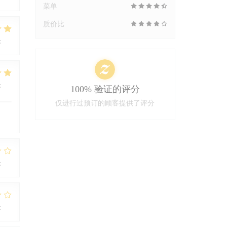
菜单
质价比
:
5
/5
:
4
/5
100% 验证的评分
仅进行过预订的顾客提供了评分
:
1
/5
:
2
/5