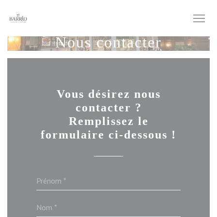
Personnalisation de vos choix en matière de cookies
Nous contacter
Vous désirez nous
contacter ?
Remplissez le
formulaire ci-dessous !