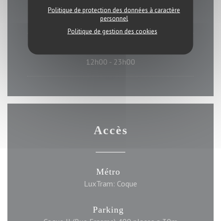
Samedi
Politique de protection des données à caractère
personnel
12h00 - 16h00
18h00 - 01h00
•
Politique de gestion des cookies
Dimanche
12h00 - 23h00
Accès
Métro
LuxTram: Coque
Parking