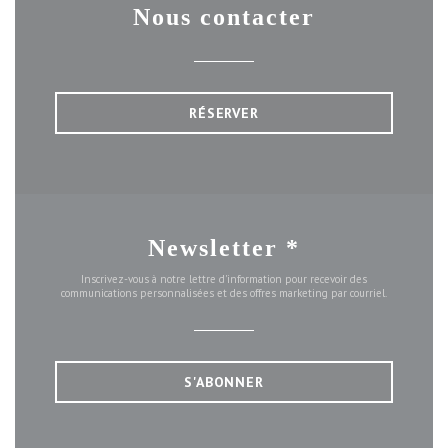
Nous contacter
RÉSERVER
Newsletter
*
Inscrivez-vous à notre lettre d'information pour recevoir des
communications personnalisées et des offres marketing par courriel.
S'ABONNER