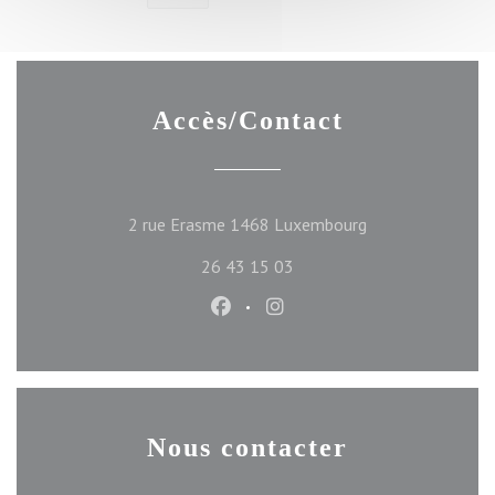
Accès/Contact
((ouvre une nouve
2 rue Erasme 1468 Luxembourg
26 43 15 03
Facebook ((ouvre une nouvelle f
Instagram ((ouvre une nou
Nous contacter