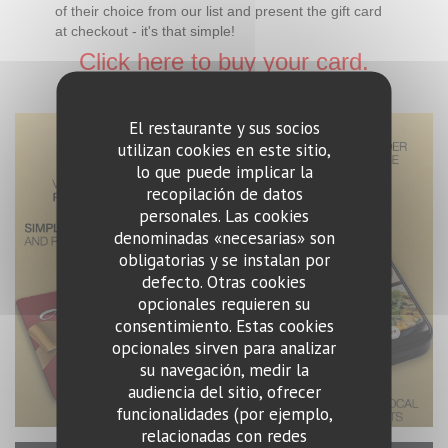
of their choice from our list and present the gift card
at checkout - it's that simple!
Click here to buy your card.
El restaurante y sus socios
utilizan cookies en este sitio,
lo que puede implicar la
recopilación de datos
personales. Las cookies
denominadas «necesarias» son
obligatorias y se instalan por
defecto. Otras cookies
opcionales requieren su
consentimiento. Estas cookies
opcionales sirven para analizar
su navegación, medir la
audiencia del sitio, ofrecer
funcionalidades (por ejemplo,
relacionadas con redes