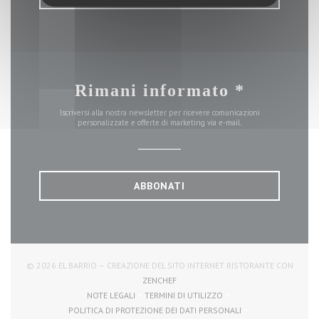
Rimani informato
*
Iscriversi alla nostra newsletter per ricevere comunicazioni
personalizzate e offerte di marketing via e-mail.
ABBONATI
© 2026 EL BARRIO — CREAZIONE DEL SITO INTERNET RISTORANTE CON
((APRE UNA NUOVA FINESTRA))
ZENCHEF
NOTE LEGALI
TERMINI DI UTILIZZO
((APRE UNA NUOVA FINESTRA))
((APRE UNA NUOVA FINESTRA))
POLITICA DI PROTEZIONE DEI DATI PERSONALI
((APRE UNA NUOVA FINESTRA))