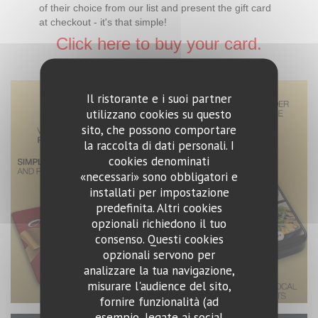
of their choice from our list and present the gift card
at checkout - it's that simple!
Click here to buy your card.
Il ristorante e i suoi partner
utilizzano cookies su questo
sito, che possono comportare
la raccolta di dati personali. I
cookies denominati
«necessari» sono obbligatori e
installati per impostazione
predefinita. Altri cookies
opzionali richiedono il tuo
consenso. Questi cookies
opzionali servono per
analizzare la tua navigazione,
misurare l'audience del sito,
fornire funzionalità (ad
esempio, legate ai social