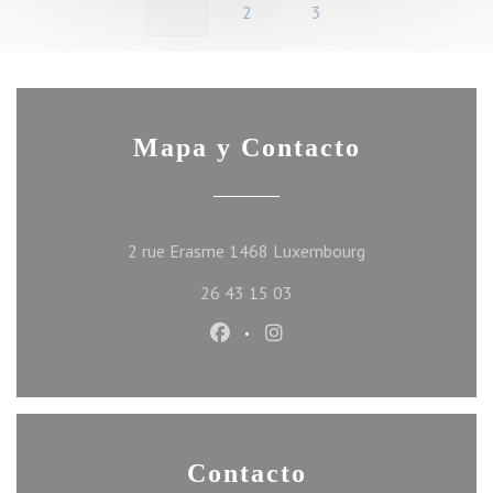
1
2
3
Mapa y Contacto
((abre en una nue
2 rue Erasme 1468 Luxembourg
26 43 15 03
Facebook ((abre en una nueva ve
Instagram ((abre en una n
Contacto