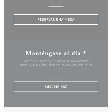
RESERVAR UNA MESA
Manténgase al día
*
Suscríbase a nuestro boletín para recibir comunicaciones
personalizadas y ofertas de marketing por correo electrónico.
SUSCRIBIRSE