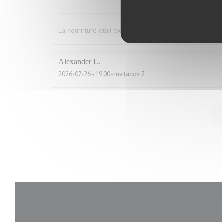
La nourriture était excises mes convives se sont régal
Alexander
L
2026-07-26
- 19:00 - Invitados 2