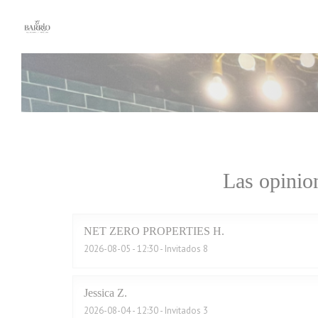
Personalización de sus opciones de cookies
Las opinion
NET ZERO PROPERTIES
H
2026-08-05
- 12:30 - Invitados 8
Jessica
Z
2026-08-04
- 12:30 - Invitados 3