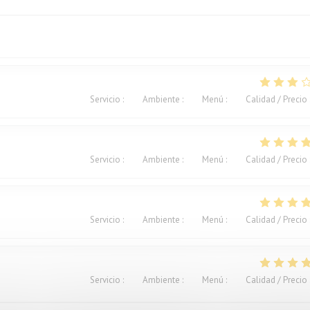
Servicio
:
4
/5
Ambiente
:
3
/5
Menú
:
2
/5
Calidad / Precio
Servicio
:
4
/5
Ambiente
:
5
/5
Menú
:
5
/5
Calidad / Precio
Servicio
:
4
/5
Ambiente
:
4
/5
Menú
:
4
/5
Calidad / Precio
Servicio
:
5
/5
Ambiente
:
4
/5
Menú
:
5
/5
Calidad / Precio