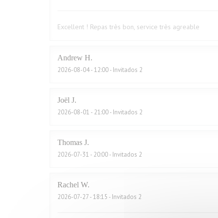
Excellent ! Repas très bon, service très agreable
Andrew
H
2026-08-04
- 12:00 - Invitados 2
Joël
J
2026-08-01
- 21:00 - Invitados 2
Thomas
J
2026-07-31
- 20:00 - Invitados 2
Rachel
W
2026-07-27
- 18:15 - Invitados 2