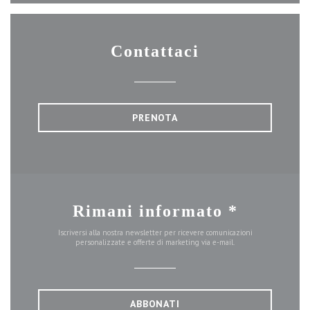
Contattaci
PRENOTA
Rimani informato
*
Iscriversi alla nostra newsletter per ricevere comunicazioni
personalizzate e offerte di marketing via e-mail.
ABBONATI