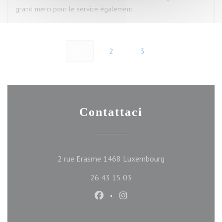
grand merci pour le service également.
1
2
3
Contattaci
((apre una nuova f
2 rue Erasme 1468 Luxembourg
26 43 15 03
Facebook ((apre una nuova finest
Instagram ((apre una nuova