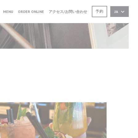
((新しいウィンドウで開きます))
((新しいウィンドウで開きます))
予約
MENU
ORDER ONLINE
アクセス/お問い合わせ
JA