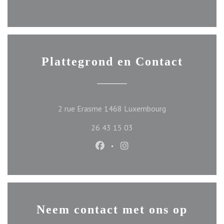
Plattegrond en Contact
((opent in een ni
2 rue Erasme 1468 Luxembourg
26 43 15 03
Facebook ((opent in een nieuw ve
Instagram ((opent in een n
Neem contact met ons op