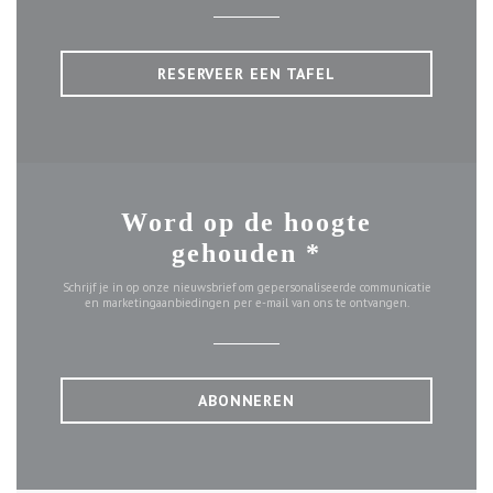
RESERVEER EEN TAFEL
Word op de hoogte
gehouden
*
Schrijf je in op onze nieuwsbrief om gepersonaliseerde communicatie
en marketingaanbiedingen per e-mail van ons te ontvangen.
ABONNEREN