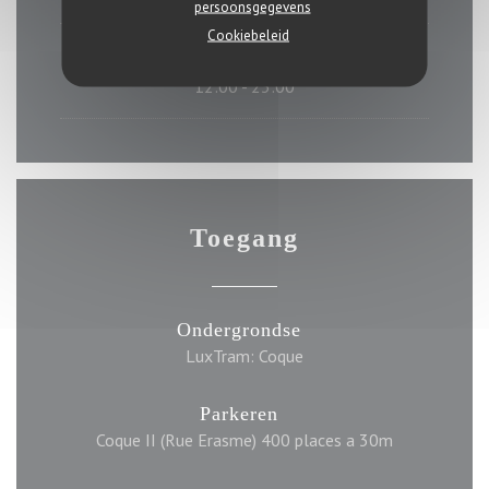
persoonsgegevens
Cookiebeleid
Zondag
12:00 - 23:00
Toegang
Ondergrondse
LuxTram: Coque
Parkeren
Coque II (Rue Erasme) 400 places a 30m