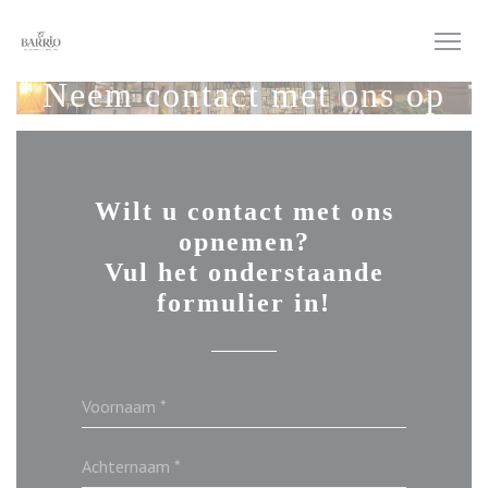
Cookies beheer paneel
Neem contact met ons op
Wilt u contact met ons
opnemen?
Vul het onderstaande
formulier in!