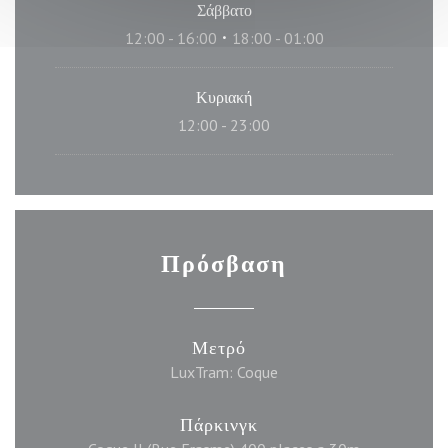
Σάββατο
12:00 - 16:00
18:00 - 01:00
•
Κυριακή
12:00 - 23:00
Πρόσβαση
Μετρό
LuxTram: Coque
Πάρκινγκ