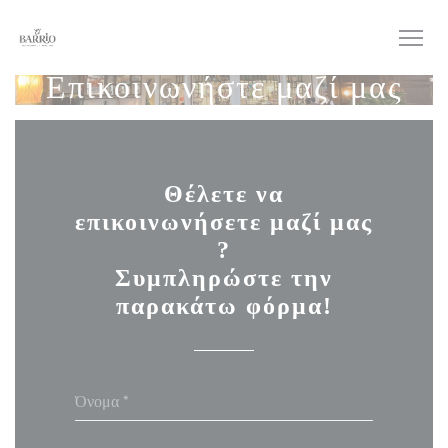
Πίνακας διαχείρισης "Μπισκότων" (Cookies)
Επικοινωνήστε μαζί μας
Θέλετε να
επικοινωνήσετε μαζί μας
?
Συμπληρώστε την
παρακάτω φόρμα!