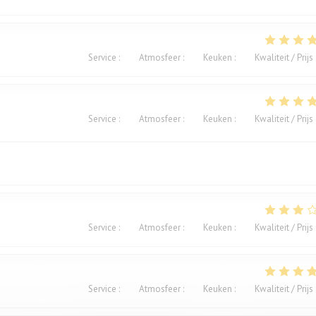
Service
:
5
/5
Atmosfeer
:
5
/5
Keuken
:
5
/5
Kwaliteit / Prijs
Service
:
5
/5
Atmosfeer
:
5
/5
Keuken
:
5
/5
Kwaliteit / Prijs
Service
:
4
/5
Atmosfeer
:
3
/5
Keuken
:
2
/5
Kwaliteit / Prijs
Service
:
4
/5
Atmosfeer
:
5
/5
Keuken
:
5
/5
Kwaliteit / Prijs