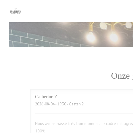
Cookies beheer paneel
Onze 
Catherine
Z
2026-08-04
- 19:30 - Gasten 2
Nous avons passé très bon moment. Le cadre est agréa
100%