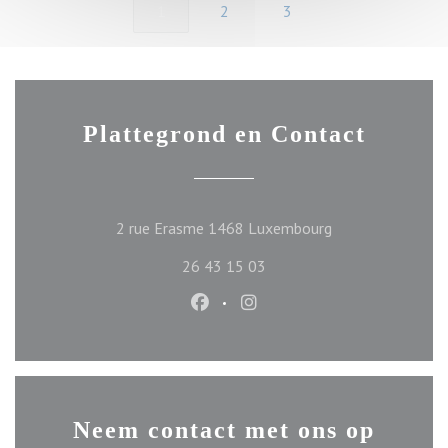
1
2
3
Plattegrond en Contact
((opent in een ni
2 rue Erasme 1468 Luxembourg
26 43 15 03
Facebook ((opent in een nieuw ve
Instagram ((opent in een n
Neem contact met ons op