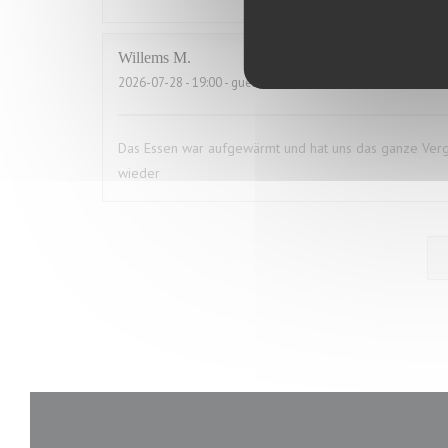
Willems
M
2026-07-28
- 19:00 - guests 2
Das Essen war aufgewärmt und hat uns das ganze Vergn
wieder