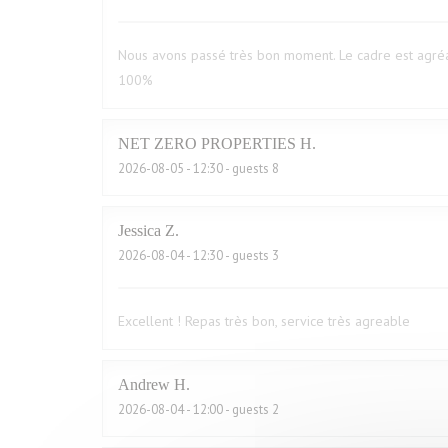
Nous avons passé très bon moment. Le cadre est agréa
100%
NET ZERO PROPERTIES
H
2026-08-05
- 12:30 - guests 8
Jessica
Z
2026-08-04
- 12:30 - guests 3
Excellent ! Repas très bon, service très agreable
Andrew
H
2026-08-04
- 12:00 - guests 2