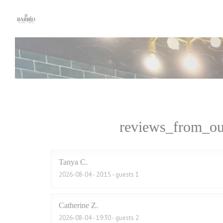
Painel de Gerenciamento de Cookies
reviews_from_ou
Tanya
C
2026-08-04
- 20:15 - guests 1
Catherine
Z
2026-08-04
- 19:30 - guests 2