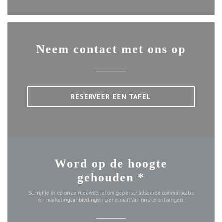
Neem contact met ons op
RESERVEER EEN TAFEL
Word op de hoogte
gehouden
*
Schrijf je in op onze nieuwsbrief om gepersonaliseerde communicatie
en marketingaanbiedingen per e-mail van ons te ontvangen.