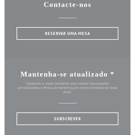
Contacte-nos
RESERVAR UMA MESA
Mantenha-se atualizado
*
Subscrever a nossa newsletter para receber comunicações
personalizadas e ofertas de marketing por correio eletrónico da nossa
parte.
SUBSCREVER