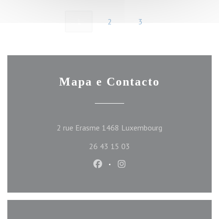
1
2
3
Mapa e Contacto
((abre numa nova 
2 rue Erasme 1468 Luxembourg
26 43 15 03
Facebook ((abre numa nova janel
Instagram ((abre numa nov