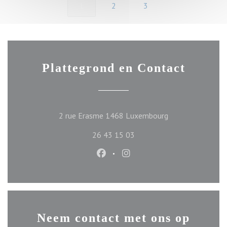
1
2
3
Plattegrond en Contact
((opent in een ni
2 rue Erasme 1468 Luxembourg
26 43 15 03
Facebook ((opent in een nieuw ve
Instagram ((opent in een n
Neem contact met ons op