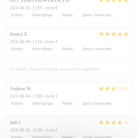
NET ZERO PROPERTIES
H
2026-08-05
- 12:30 - гости 8
Услуги
:
5
/5
Атмосфера
:
5
/5
Меню
:
5
/5
Цена / качество
:
5
/5
Jessica
Z
2026-08-04
- 12:30 - гости 3
Услуги
:
5
/5
Атмосфера
:
5
/5
Меню
:
5
/5
Цена / качество
:
4
/5
Excellent ! Repas très bon, service très agreable
Andrew
H
2026-08-04
- 12:00 - гости 2
Услуги
:
4
/5
Атмосфера
:
3
/5
Меню
:
2
/5
Цена / качество
:
1
/5
Joël
J
2026-08-01
- 21:00 - гости 2
Услуги
:
4
/5
Атмосфера
:
5
/5
Меню
:
5
/5
Цена / качество
:
2
/5