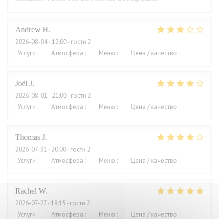
Andrew
H
2026-08-04
- 12:00 - гости 2
Услуги
:
4
/5
Атмосфера
:
3
/5
Меню
:
2
/5
Цена / качество
:
1
/5
Joël
J
2026-08-01
- 21:00 - гости 2
Услуги
:
4
/5
Атмосфера
:
5
/5
Меню
:
5
/5
Цена / качество
:
2
/5
Thomas
J
2026-07-31
- 20:00 - гости 2
Услуги
:
4
/5
Атмосфера
:
4
/5
Меню
:
4
/5
Цена / качество
:
3
/5
Rachel
W
2026-07-27
- 18:15 - гости 2
Услуги
:
5
/5
Атмосфера
:
4
/5
Меню
:
5
/5
Цена / качество
:
4
/5