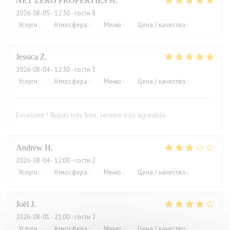
NET ZERO PROPERTIES
H
2026-08-05
- 12:30 - гости 8
Услуги
:
5
/5
Атмосфера
:
5
/5
Меню
:
5
/5
Цена / качество
:
5
/5
Jessica
Z
2026-08-04
- 12:30 - гости 3
Услуги
:
5
/5
Атмосфера
:
5
/5
Меню
:
5
/5
Цена / качество
:
4
/5
Excellent ! Repas très bon, service très agreable
Andrew
H
2026-08-04
- 12:00 - гости 2
Услуги
:
4
/5
Атмосфера
:
3
/5
Меню
:
2
/5
Цена / качество
:
1
/5
Joël
J
2026-08-01
- 21:00 - гости 2
Услуги
:
4
/5
Атмосфера
:
5
/5
Меню
:
5
/5
Цена / качество
:
2
/5