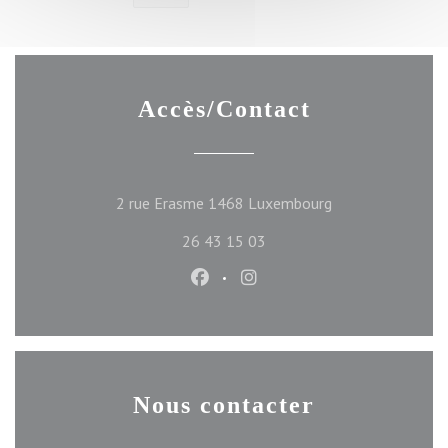
Accès/Contact
((ouvre une nouve
2 rue Erasme 1468 Luxembourg
26 43 15 03
Facebook ((ouvre une nouvelle f
Instagram ((ouvre une nou
Nous contacter