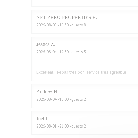
NET ZERO PROPERTIES
H
2026-08-05
- 12:30 - guests 8
Jessica
Z
2026-08-04
- 12:30 - guests 3
Excellent ! Repas très bon, service très agreable
Andrew
H
2026-08-04
- 12:00 - guests 2
Joël
J
2026-08-01
- 21:00 - guests 2