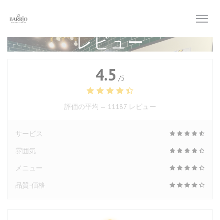
クッキー利用の管理について
レビュー
4.5
/5
評価の平均 —
11187 レビュー
サービス
雰囲気
メニュー
品質-価格