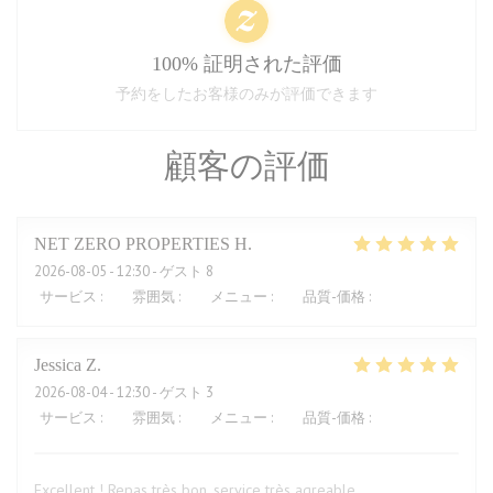
100% 証明された評価
予約をしたお客様のみが評価できます
顧客の評価
NET ZERO PROPERTIES
H
2026-08-05
- 12:30 - ゲスト 8
サービス
:
5
/5
雰囲気
:
5
/5
メニュー
:
5
/5
品質-価格
:
5
/5
Jessica
Z
2026-08-04
- 12:30 - ゲスト 3
サービス
:
5
/5
雰囲気
:
5
/5
メニュー
:
5
/5
品質-価格
:
4
/5
Excellent ! Repas très bon, service très agreable