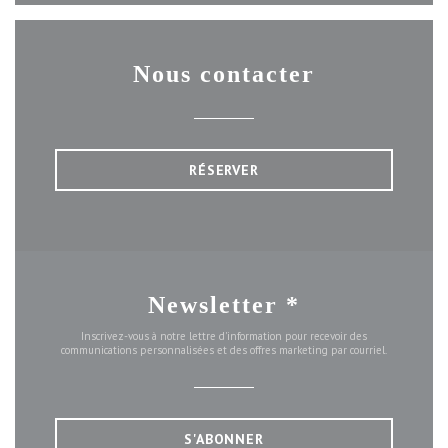
Nous contacter
RÉSERVER
Newsletter
*
Inscrivez-vous à notre lettre d'information pour recevoir des
communications personnalisées et des offres marketing par courriel.
S'ABONNER