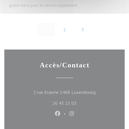
grand merci pour le service également.
1
2
3
Accès/Contact
((ouvre une nouve
2 rue Erasme 1468 Luxembourg
26 43 15 03
Facebook ((ouvre une nouvelle f
Instagram ((ouvre une nou