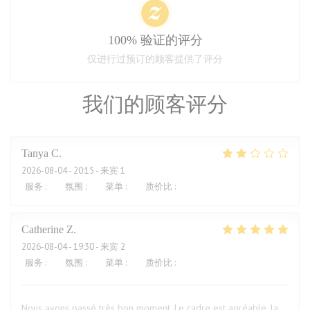
100% 验证的评分
仅进行过预订的顾客提供了评分
我们的顾客评分
Tanya
C
2026-08-04
- 20:15 - 来宾 1
服务
:
1
/5
氛围
:
2
/5
菜单
:
2
/5
质价比
:
2
/5
Catherine
Z
2026-08-04
- 19:30 - 来宾 2
服务
:
5
/5
氛围
:
5
/5
菜单
:
5
/5
质价比
:
5
/5
Nous avons passé très bon moment. Le cadre est agréable, la