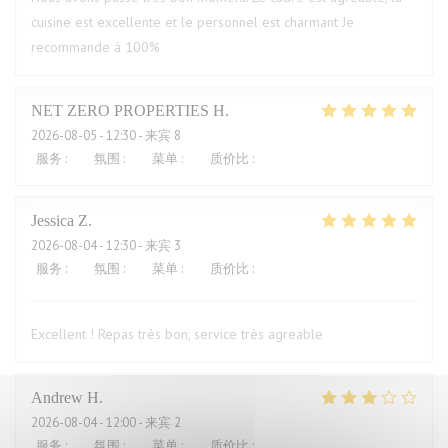
cuisine est excellente et le personnel est charmant Je
recommande à 100%
NET ZERO PROPERTIES
H
2026-08-05
- 12:30 - 来宾 8
服务
:
5
/5
氛围
:
5
/5
菜单
:
5
/5
质价比
:
5
/5
Jessica
Z
2026-08-04
- 12:30 - 来宾 3
服务
:
5
/5
氛围
:
5
/5
菜单
:
5
/5
质价比
:
4
/5
Excellent ! Repas très bon, service très agreable
Andrew
H
2026-08-04
- 12:00 - 来宾 2
服务
:
4
/5
氛围
:
3
/5
菜单
:
2
/5
质价比
:
1
/5