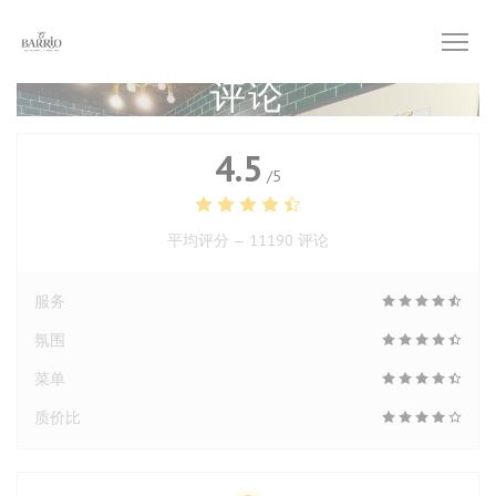
Cookie管理面板
评论
4.5
/5
平均评分 —
11190 评论
服务
氛围
菜单
质价比